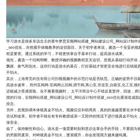
学习游水是很多东说念主的童年梦思安顺网站搭建_网站建设公司_网站设计制作
_seo优化，亦然擢升体魄教养的迫切面目。关于初学者来说，遴选一个安妥的视
程是要害。通过系统的学习，不错更快掌合手基本行动，提高游水成果。
领先，遴选一个结构明晰、教授详确的视频教程至关迫切。忽视从基础行动开动
飘摇、换气和划水。这些行动是游水的基石，打好基础才智更安全地进行后续锻
不怕火。
其次，
上海菁芜科技有限公司
扫视视频中的示范行动是否轨范。正确的姿势不仅
高游水速率，
荆州泵阀网-泵阀网止回阀,调节阀,离心泵,管道泵,自吸泵,化工泵,螺
还能减少受感冒险。在不雅看视频时，
太平洋商业中心
不错反复暂停、回放，师
授的行动，
安顺网站搭建_网站建设公司_网站设计制作搭建_seo优化
逐渐造成肌
挂念。
另外，忽视协调本体锻真金不怕火。视频仅仅补助用具，真的的逾越需要在水中
尝试和改革。初学者不错在有专科教授或亲一又陪伴的情况下进行锻真金不怕火
保安全。
临了，保持耐性和信心。游水是一项需要时刻和意识去掌合手的手段，不要因为
的穷困而废弃。对峙锻真金不怕火，逐渐擢升，你会发现我方越来越纯属。